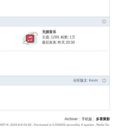
无损音乐
主题: 1289
,
帖数:
1万
最后发表:
昨天 20:30
分区版主:
Kevin
Archiver
|
手机版
|
多看聚影
GMT+8, 2026-8-8 03:48
, Processed in 0.050605 second(s), 6 queries , Redis On.