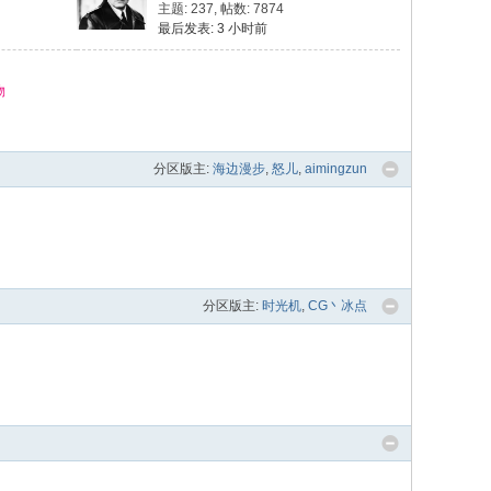
主题: 237
,
帖数: 7874
最后发表:
3 小时前
物
分区版主:
海边漫步
,
怒儿
,
aimingzun
分区版主:
时光机
,
CG丶冰点