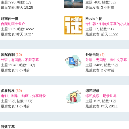
啤酒
x1!
主题: 990
,
帖数:
1万
主题: 460
,
帖数:
3万
最后发表:
昨天 19:28
最后发表:
3 小时前
甜甜圈
x1!
黄瓜
x1!
路南佐一博
Movie丶徒
台配动画专业户
专注韩丶影特效字幕的小人
火箭
x1!
主题: 305
,
帖数: 4552
主题: 17
,
帖数: 517
1!
最后发表:
昨天 16:27
最后发表:
前天 11:22
国配自制
(10)
外语自制
(4)
外语，有国配，不限字幕
外语，无国配，有中文字幕
主题: 6040
,
帖数:
13万
主题: 3468
,
帖数:
5万
最后发表:
3 小时前
最后发表:
2 小时前
多看转发
(39)
综艺纪录
电影、剧集、动画，分享所爱
综艺娱乐，记录世界
主题:
3万
,
帖数:
27万
主题: 815
,
帖数:
1万
最后发表:
1 小时前
最后发表:
昨天 20:11
特效字幕