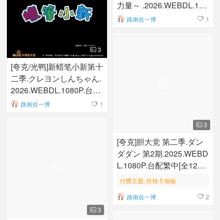
力量～ .2026.WEBDL.108
0P.台配繁中[全12集][16G]
1
路南佐一博

3

[夸克/光鸭]新蜡笔小新第十
二季.クレヨンしんちゃん.

2026.WEBDL.1080P.台配
繁中[全52集][69G]
1
路南佐一博

3

[夸克]胆大党 第二季.ダン
ダダン 第2期.2025.WEBD
L.1080P.台配繁中[全12集]

[16G]
付费主题, 价格
5
铜板
2
路南佐一博

3
