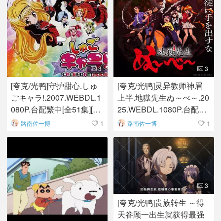
3
3


[夸克/光鸭]守护甜心.しゅ
[夸克/光鸭]灵异教师神眉
ごキャラ!.2007.WEBDL.1
上半.地獄先生ぬ～べ～.20
080P.台配繁中[全51集][70
25.WEBDL.1080P.台配繁
G]
中[全13集][17G]
1
1
路南佐一博
路南佐一博


3

[夸克/光鸭]贵族转生 ～得
天眷顾一出生就获得最强