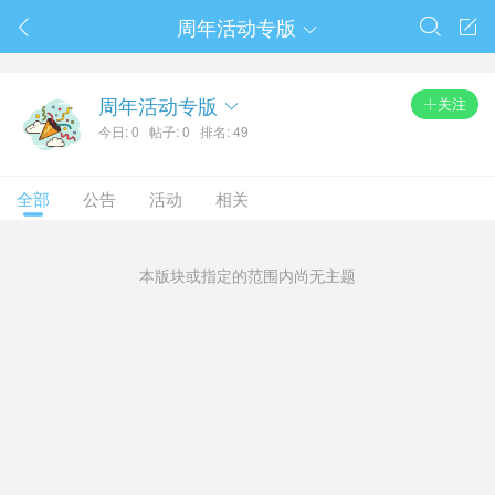
春节抽奖
周年活动专版




周年活动专版
关注

今日: 0
帖子: 0
排名: 49
全部
公告
活动
相关
本版块或指定的范围内尚无主题