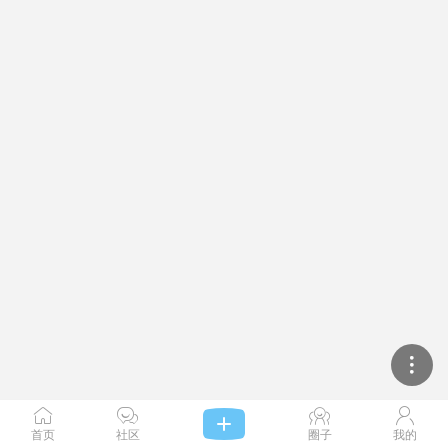




首页
社区
圈子
我的