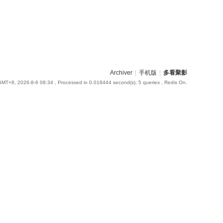
Archiver
|
手机版
|
多看聚影
GMT+8, 2026-8-6 08:34
, Processed in 0.018444 second(s), 5 queries , Redis On.