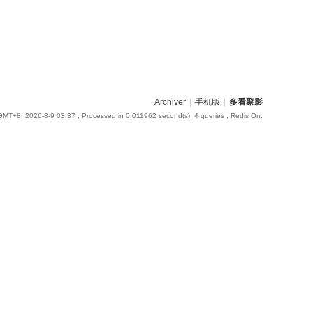
Archiver
|
手机版
|
多看聚影
GMT+8, 2026-8-9 03:37
, Processed in 0.011962 second(s), 4 queries , Redis On.