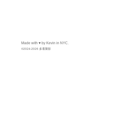
gpgp
向
有糖吃的坏叔叔
送出
gpgp
向
两津勘吉
送出
精
vrli
向
chow80000
送出
甜
aimingzun
向
chow80000
送出
hongbang
向
jakeskier
送出
Made with ♥ by Kevin in NYC.
©2024-2026 多看聚影