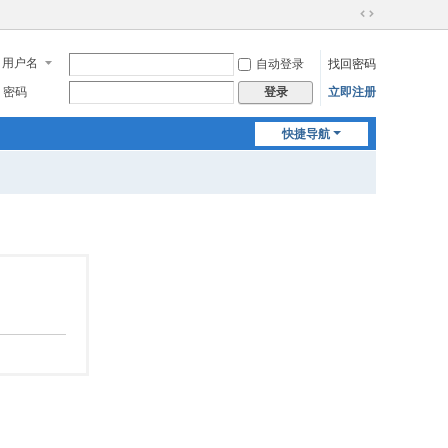
切
换
用户名
自动登录
找回密码
到
宽
密码
立即注册
登录
版
快捷导航