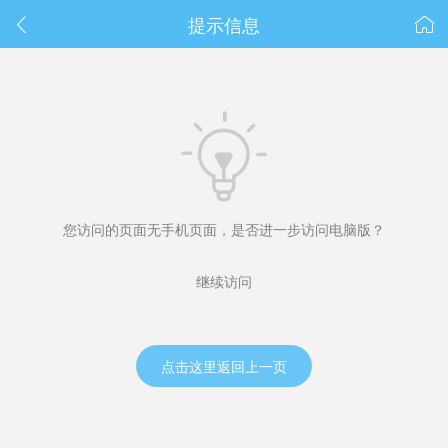
春节抽奖
提示信息



您访问的页面无手机页面，是否进一步访问电脑版？
继续访问
点击这里返回上一页