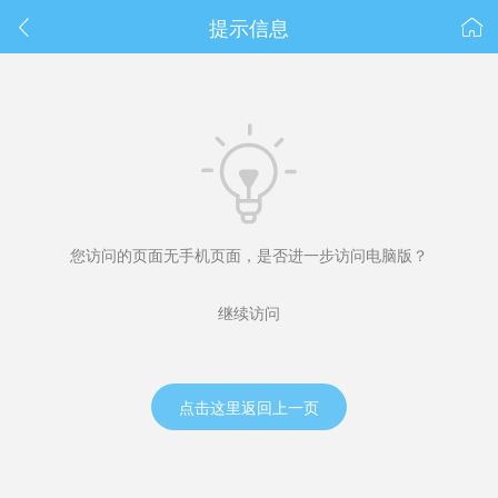
春节抽奖
提示信息



您访问的页面无手机页面，是否进一步访问电脑版？
继续访问
点击这里返回上一页