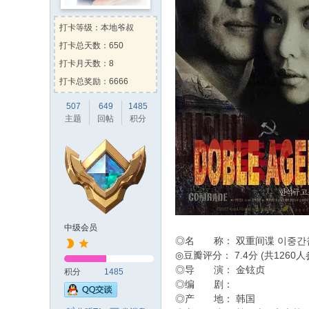
vrli
向
chow80000
送出
甜
aimingzun
向
chow80000
送出
打卡等级：本地爷叔
hongbang
向
jakeskier
送出
打卡总天数：650
hongbang
向
辛杏花
送出
打卡月天数：8
普凡
向
chow80000
送出
打卡总奖励：6666
507
649
1485
主题
回帖
积分
中级会员
◎名 称： 双重间谍 이중간
◎豆瓣评分： 7.4分 (共1260
◎导 演： 金铉贞
积分
1485
◎编 剧：
◎产 地： 韩国