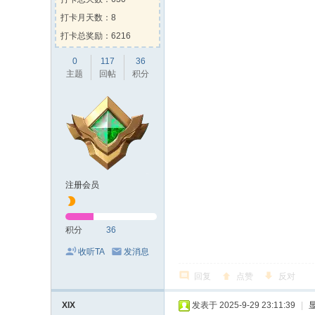
打卡月天数：8
打卡总奖励：6216
0
117
36
主题
回帖
积分
注册会员
积分
36
收听TA
发消息
回复
点赞
反对
XIX
发表于 2025-9-29 23:11:39
|