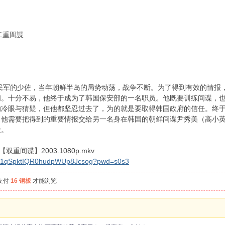
 二重間諜
民军的少佐，当年朝鲜半岛的局势动荡，战争不断。为了得到有效的情报
问。十分不易，他终于成为了韩国保安部的一名职员。他既要训练间谍，
的冷眼与猜疑，但他都坚忍过去了，为的就是要取得韩国政府的信任。终
，他需要把得到的重要情报交给另一名身在韩国的朝鲜间谍尹秀美（高小英
险。
重间谍】2003.1080p.mkv
m/s/1qSpktIQR0hudpWUp8Jcsog?pwd=s0s3
支付
16 铜板
才能浏览