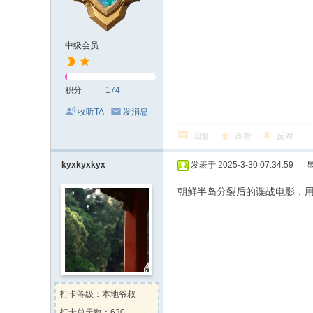
中级会员
积分
174
收听TA
发消息
回复
点赞
反对
kyxkyxkyx
发表于 2025-3-30 07:34:59
|
朝鲜半岛分裂后的谍战电影，
打卡等级：本地爷叔
打卡总天数：630