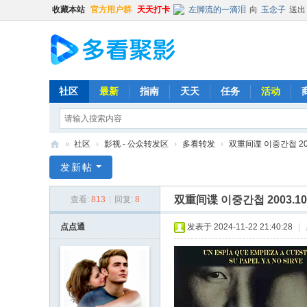
收藏本站
官方用户群
天天打卡
左脚流的一滴泪
向
玉念子
送出
gpgp
向
Kehk
送出
精品鼓
gpgp
向
Kehk
送出
精品鼓
gpgp
向
Kehk
送出
精品鼓
gpgp
向
阿酷酷不酷
送出
社区
最新
指南
天天
任务
活动
gpgp
向
阿酷酷不酷
送出
gpgp
向
普凡
送出
精品鼓励
»
社区
›
影视 - 公众转发区
›
多看转发
›
双重间谍 이중간첩 2003.
gpgp
向
普凡
送出
精品鼓励
多
发新帖
gpgp
向
e6u32a
送出
精品
看
gpgp
向
e6u32a
送出
精品
双重间谍 이중간첩 2003.10
查看:
813
|
回复:
8
聚
gpgp
向
hongbang
送出
精
影
点点通
发表于 2024-11-22 21:40:28
|
gpgp
向
hongbang
送出
精
gpgp
向
有糖吃的坏叔叔
送出
gpgp
向
有糖吃的坏叔叔
送出
gpgp
向
两津勘吉
送出
精