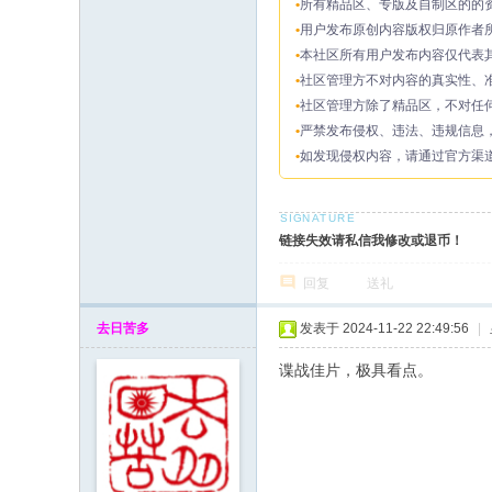
所有精品区、专版及自制区的的
用户发布原创内容版权归原作者
本社区所有用户发布内容仅代表
社区管理方不对内容的真实性、
社区管理方除了精品区，不对任
严禁发布侵权、违法、违规信息
如发现侵权内容，请通过官方渠道
链接失效请私信我修改或退币！
回复
送礼
去日苦多
发表于 2024-11-22 22:49:56
|
谍战佳片，极具看点。