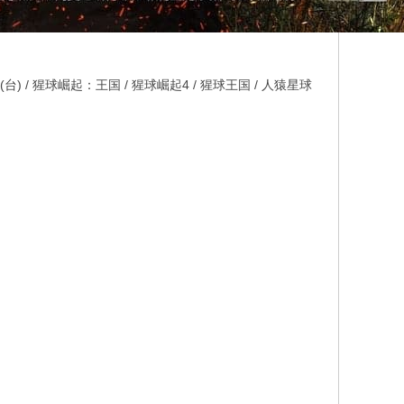
/ 猩球崛起：王国 / 猩球崛起4 / 猩球王国 / 人猿星球