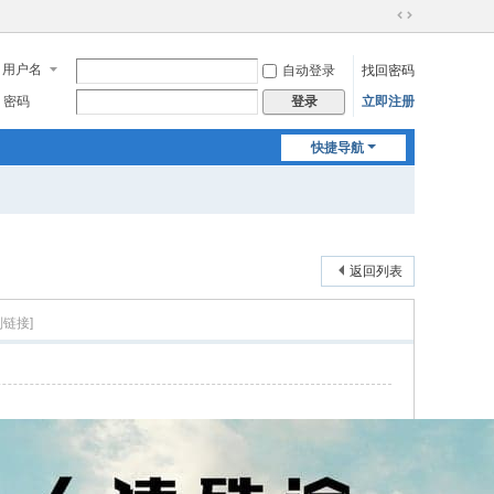
切
换
用户名
自动登录
找回密码
到
宽
密码
立即注册
登录
版
快捷导航
返回列表
制链接]