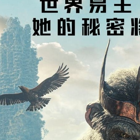
精品鼓励金+3
x1!
品鼓励金+3
x1!
甜圈
x1!
啤酒
x1!
甜甜圈
x1!