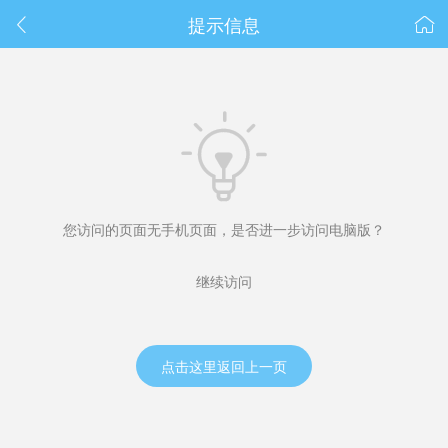
春节抽奖
提示信息



您访问的页面无手机页面，是否进一步访问电脑版？
继续访问
点击这里返回上一页