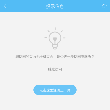
春节抽奖
提示信息



您访问的页面无手机页面，是否进一步访问电脑版？
继续访问
点击这里返回上一页