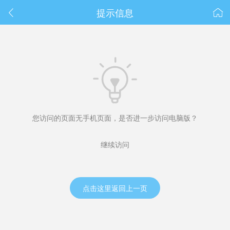
春节抽奖
提示信息



您访问的页面无手机页面，是否进一步访问电脑版？
继续访问
点击这里返回上一页