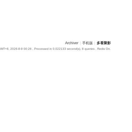
Archiver
|
手机版
|
多看聚影
GMT+8, 2026-8-9 00:26
, Processed in 0.022133 second(s), 8 queries , Redis On.