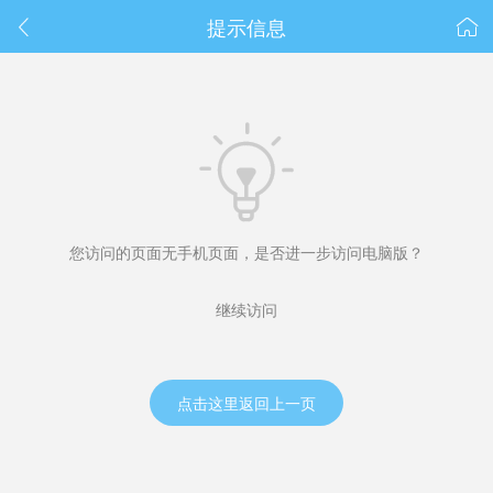
春节抽奖
提示信息



您访问的页面无手机页面，是否进一步访问电脑版？
继续访问
点击这里返回上一页