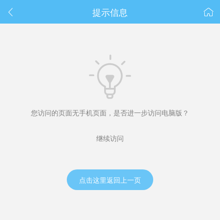
春节抽奖
提示信息



您访问的页面无手机页面，是否进一步访问电脑版？
继续访问
点击这里返回上一页