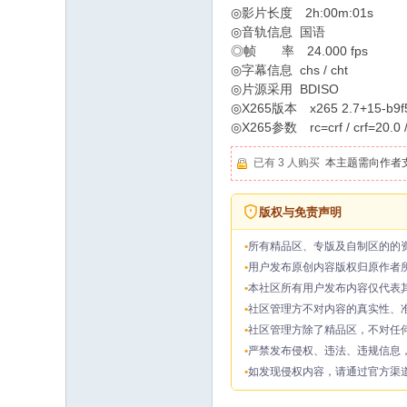
◎影片长度 2h:00m:01s
◎音轨信息 国语
◎帧 率 24.000 fps
◎字幕信息 chs / cht
◎片源采用 BDISO
◎X265版本 x265 2.7+15-b9f5b5d
◎X265参数 rc=crf / crf=20.0 
已有 3 人购买
本主题需向作者
版权与免责声明
所有精品区、专版及自制区的的
用户发布原创内容版权归原作者
本社区所有用户发布内容仅代表
社区管理方不对内容的真实性、
社区管理方除了精品区，不对任
严禁发布侵权、违法、违规信息
如发现侵权内容，请通过官方渠道