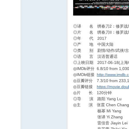
◎译 名 绣春刀2：修罗战场
◎片 名 绣春刀II：修罗战
◎年 代 2017
◎产 地 中国大陆
◎类 别 剧情/动作/武侠/
◎语 言 汉语普通话
◎上映日期 2017-06-18(上海电
◎IMDb评分 6.8/10 from 1,030
◎IMDb链接
http://www.imdb.c
◎豆瓣评分 7.3/10 from 233,15
◎豆瓣链接
https://movie.do
◎片 长 120分钟
◎导 演 路阳 Yang Lu
◎主 演 张震 Chen Chang
杨幂 Mi Yang
张译 Yi Zhang
雷佳音 Jiayin Lei