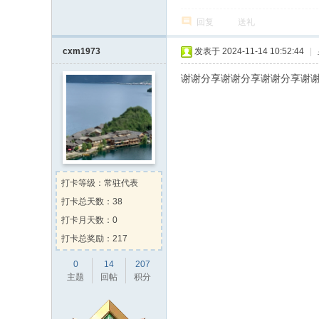
回复
送礼
cxm1973
发表于 2024-11-14 10:52:44
|
谢谢分享谢谢分享谢谢分享谢
打卡等级：常驻代表
打卡总天数：38
打卡月天数：0
打卡总奖励：217
0
14
207
主题
回帖
积分