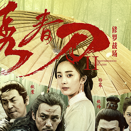
精品鼓励金+3
x1!
品鼓励金+3
x1!
甜圈
x1!
啤酒
x1!
甜甜圈
x1!