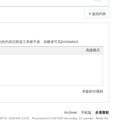
举报
返回列表
标签内的内容仅限该工单接手者、创建者可见[/onlytaker]
高级模式
本版积分规则
Archiver
|
手机版
|
多看聚影
T+8, 2026-8-6 23:02
, Processed in 0.027024 second(s), 21 queries , Redis On.