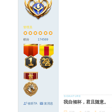
管理员
积分
174569
我自倾杯，君且随意。
收听TA
发消息