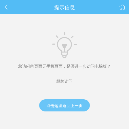
春节抽奖
提示信息



您访问的页面无手机页面，是否进一步访问电脑版？
继续访问
点击这里返回上一页