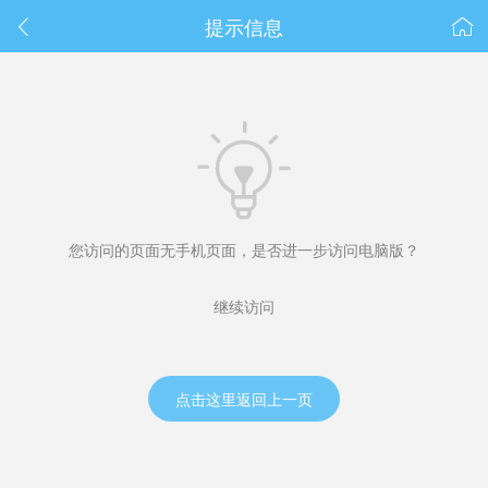
春节抽奖
提示信息



您访问的页面无手机页面，是否进一步访问电脑版？
继续访问
点击这里返回上一页