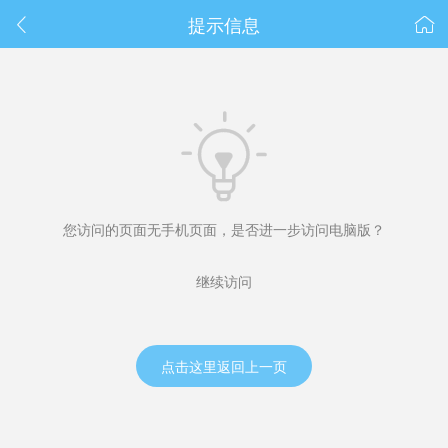
春节抽奖
提示信息



您访问的页面无手机页面，是否进一步访问电脑版？
继续访问
点击这里返回上一页