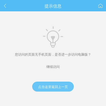
春节抽奖
提示信息



您访问的页面无手机页面，是否进一步访问电脑版？
继续访问
点击这里返回上一页