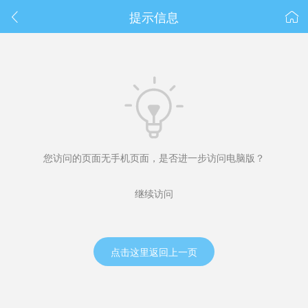
春节抽奖
提示信息



您访问的页面无手机页面，是否进一步访问电脑版？
继续访问
点击这里返回上一页