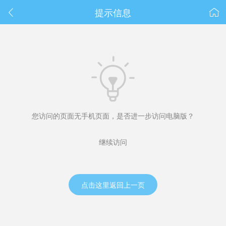
春节抽奖
提示信息



您访问的页面无手机页面，是否进一步访问电脑版？
继续访问
点击这里返回上一页