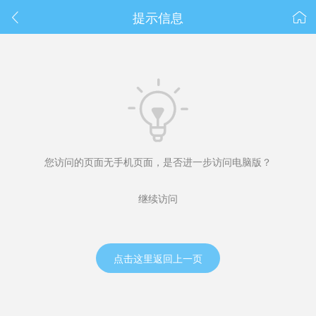
春节抽奖
提示信息



您访问的页面无手机页面，是否进一步访问电脑版？
继续访问
点击这里返回上一页