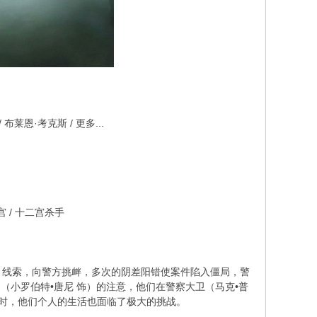
布莱恩·考克斯 / 更多...
宫 / 十二宫杀手
、线索，向警方挑衅，多次的阴差阳错使案件陷入僵局，警
（小罗伯特•唐尼 饰）的注意，他们在警察大卫（马克•普
同时，他们个人的生活也面临了极大的挑战。