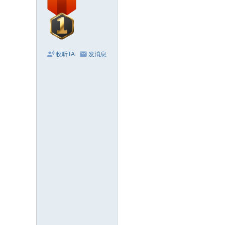
收听TA
发消息