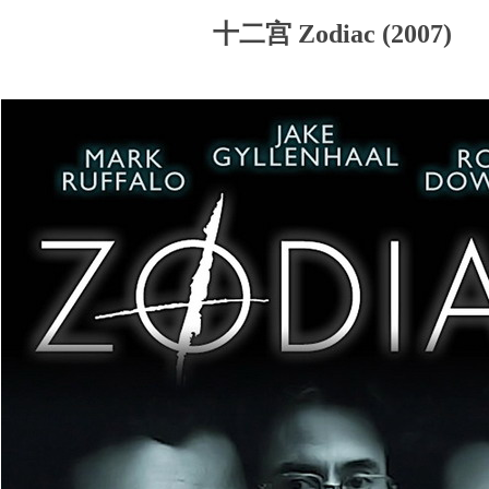
火箭
x1!
十二宫 Zodiac (2007)
箭
x1!
出
火箭
x1!
甜圈
x1!
!