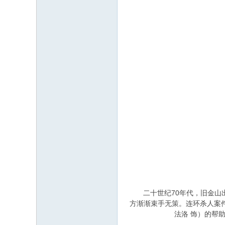
二十世纪70年代，旧金山出
方渐渐束手无策。连环杀人案件
法洛 饰）的帮