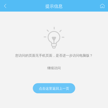
春节抽奖
提示信息



您访问的页面无手机页面，是否进一步访问电脑版？
继续访问
点击这里返回上一页