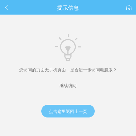
春节抽奖
提示信息



您访问的页面无手机页面，是否进一步访问电脑版？
继续访问
点击这里返回上一页