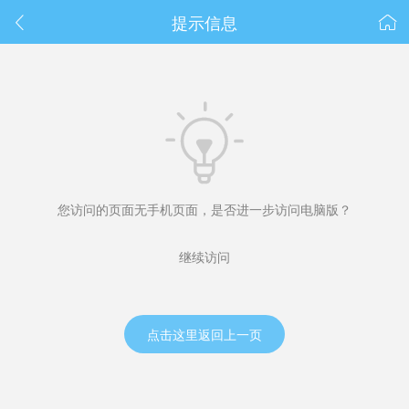
春节抽奖
提示信息



您访问的页面无手机页面，是否进一步访问电脑版？
继续访问
点击这里返回上一页