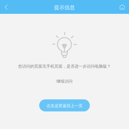
春节抽奖
提示信息



您访问的页面无手机页面，是否进一步访问电脑版？
继续访问
点击这里返回上一页