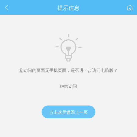
春节抽奖
提示信息



您访问的页面无手机页面，是否进一步访问电脑版？
继续访问
点击这里返回上一页