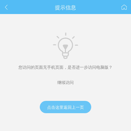
春节抽奖
提示信息



您访问的页面无手机页面，是否进一步访问电脑版？
继续访问
点击这里返回上一页