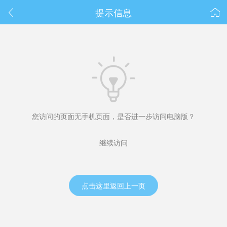
春节抽奖
提示信息



您访问的页面无手机页面，是否进一步访问电脑版？
继续访问
点击这里返回上一页