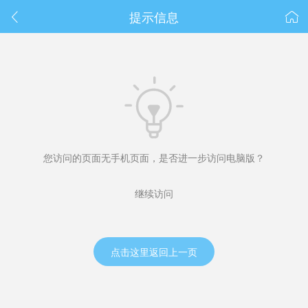
春节抽奖
提示信息



您访问的页面无手机页面，是否进一步访问电脑版？
继续访问
点击这里返回上一页