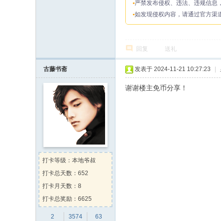
严禁发布侵权、违法、违规信息
如发现侵权内容，请通过官方渠道
回复
送礼
古藤书斋
发表于 2024-11-21 10:27:23
|
谢谢楼主免币分享！
打卡等级：本地爷叔
打卡总天数：652
打卡月天数：8
打卡总奖励：6625
2
3574
63