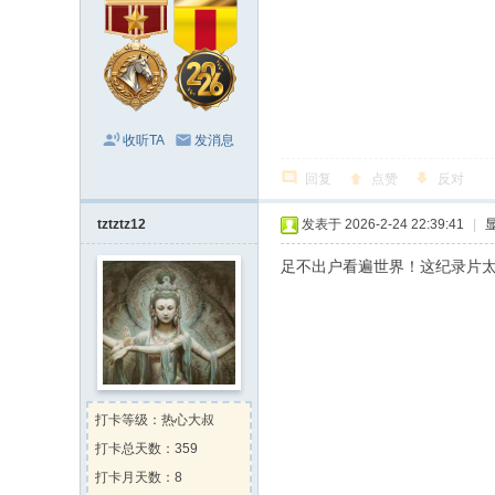
收听TA
发消息
回复
点赞
反对
tztztz12
发表于 2026-2-24 22:39:41
|
足不出户看遍世界！这纪录片
打卡等级：热心大叔
打卡总天数：359
打卡月天数：8