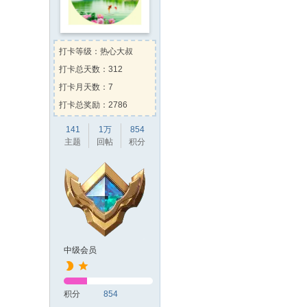
打卡等级：热心大叔
打卡总天数：312
打卡月天数：7
打卡总奖励：2786
141
1万
854
主题
回帖
积分
中级会员
积分
854