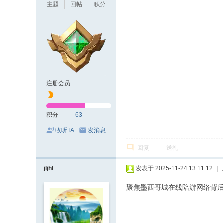
主题
回帖
积分
注册会员
积分
63
收听TA
发消息
回复
送礼
jljhl
发表于 2025-11-24 13:11:12
|
聚焦墨西哥城在线陪游网络背