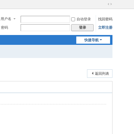
切
换
用户名
自动登录
找回密码
到
宽
密码
立即注册
登录
版
快捷导航
返回列表