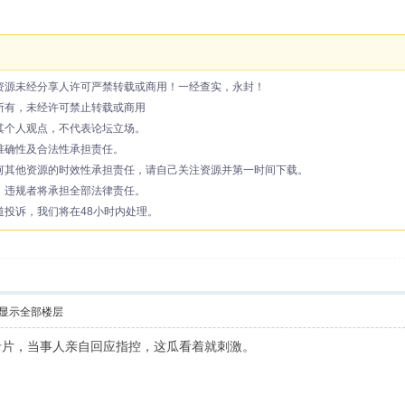
资源未经分享人许可严禁转载或商用！一经查实，永封！
所有，未经许可禁止转载或商用
其个人观点，不代表论坛立场。
准确性及合法性承担责任。
何其他资源的时效性承担责任，请自己关注资源并第一时间下载。
，违规者将承担全部法律责任。
投诉，我们将在48小时内处理。
显示全部楼层
录片，当事人亲自回应指控，这瓜看着就刺激。