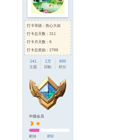
打卡等级：热心大叔
打卡总天数：311
打卡月天数：6
打卡总奖励：2769
141
1万
850
主题
回帖
积分
中级会员
积分
850