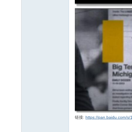
链接:
https://pan.baidu.com/