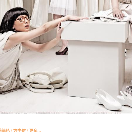
德伦 / 方中信 / 更多...