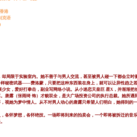
国香港
兹别克语
)
却局限于实验室内。她不善于与男人交流，甚至被男人碰一下都会立时
一样秘密武器——费洛蒙，只要把这种东西装在身上，就可以让异性趋之
滚少女，爱好打拳击，副业写网络小说。从小迷恋天皇巨 星X，并渐渐把
。唐露（张雨绮 饰）才貌双全，是大广场投资公司的执行总裁。她所遇
拜，视她为梦中情人。从不对男人动心的唐露只希望人们明白，她得到的
。
各怀梦想，各怀绝技。一场即将到来的拍卖会，一个即将被拆迁的音
起。