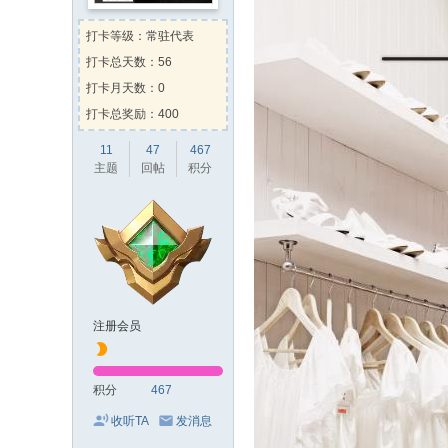
Kevin
向
两津勘吉
送出
火
左脚流的一滴泪
向
蒸汽先生
送
打卡等级：常驻代表
Kehk
向
zhhz0308
送出
甜
打卡总天数：56
打卡月天数：0
Kevin
向
afu8
送出
火箭
x1
打卡总奖励：400
Kevin
向
afu8
送出
火箭
x1
11
47
467
主题
回帖
积分
注册会员
积分
467
收听TA
发消息