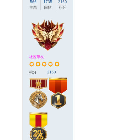
566
1735
2160
主题
回帖
积分
社区挚友
积分
2160