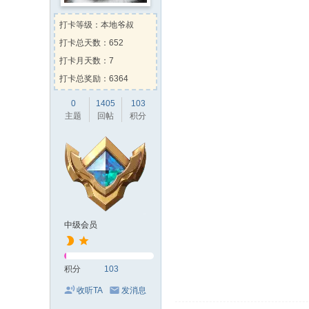
打卡等级：本地爷叔
打卡总天数：652
打卡月天数：7
打卡总奖励：6364
0
1405
103
主题
回帖
积分
中级会员
积分
103
收听TA
发消息