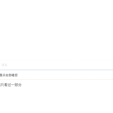
送礼
显示全部楼层
都只看过一部分