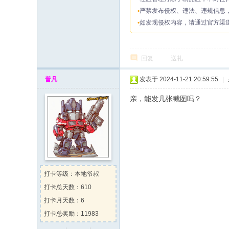
严禁发布侵权、违法、违规信息
如发现侵权内容，请通过官方渠道
回复
送礼
普凡
发表于 2024-11-21 20:59:55
|
亲，能发几张截图吗？
打卡等级：本地爷叔
打卡总天数：610
打卡月天数：6
打卡总奖励：11983