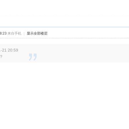
8:23
来自手机
|
显示全部楼层
21 20:59
？