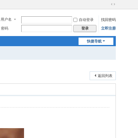
切
换
用户名
自动登录
找回密码
到
宽
密码
立即注册
登录
版
快捷导航
返回列表