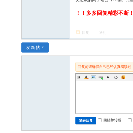
！！多多回复精彩不断
回复
送礼
发新帖
回复前请确保自己已经认真阅读过
回帖并转播
发表回复