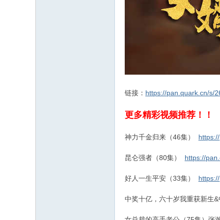
链接：
https://pan.quark.cn/s
更多精彩视频推荐！！
神力千金归来（46集）
https:
昆仑强者（80集）
https://pa
好人一生平安（33集）
https:
中奖十亿，六十岁我重获新生&
女总裁的高手老公（75集）张