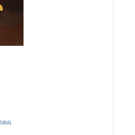
a7d6d1