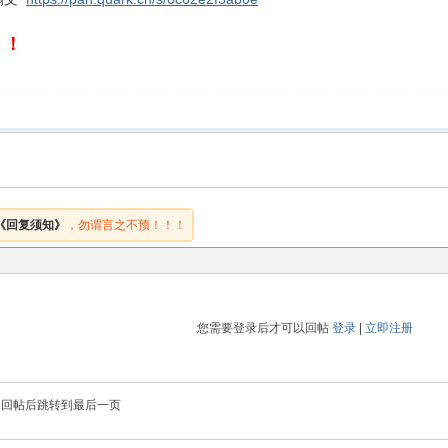
！！
《回复须知》
，勿谓言之不预！！！
您需要登录后才可以回帖
登录
|
立即注册
回帖后跳转到最后一页