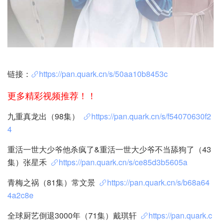
链接：
https://pan.quark.cn/s/50aa10b8453c
更多精彩视频推荐！！
九重真龙出（98集）
https://pan.quark.cn/s/f54070630f2
4
重活一世大少爷他杀疯了&重活一世大少爷不当舔狗了（43
集）张星禾
https://pan.quark.cn/s/ce85d3b5605a
青梅之祸（81集）常文景
https://pan.quark.cn/s/b68a64
4a2c8e
全球厨艺倒退3000年（71集）戴琪轩
https://pan.quark.c