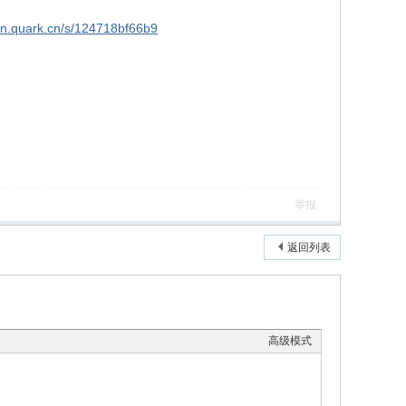
pan.quark.cn/s/124718bf66b9
举报
返回列表
高级模式