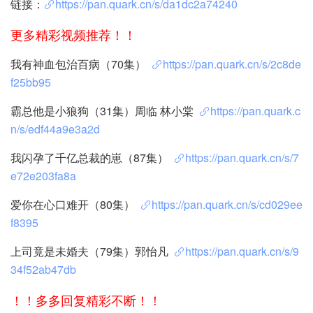
链接：
https://pan.quark.cn/s/da1dc2a74240
更多精彩视频推荐！！
我有神血包治百病（70集）
https://pan.quark.cn/s/2c8de
f25bb95
霸总他是小狼狗（31集）周临 林小棠
https://pan.quark.c
n/s/edf44a9e3a2d
我闪孕了千亿总裁的崽（87集）
https://pan.quark.cn/s/7
e72e203fa8a
爱你在心口难开（80集）
https://pan.quark.cn/s/cd029ee
f8395
上司竟是未婚夫（79集）郭怡凡
https://pan.quark.cn/s/9
34f52ab47db
！！多多回复精彩不断！！