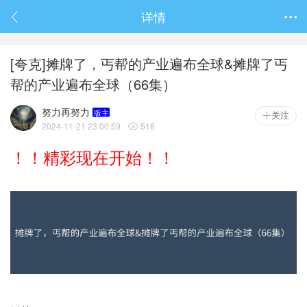
春节抽奖
详情

[夸克]摊牌了，丐帮的产业遍布全球&摊牌了丐
帮的产业遍布全球（66集）
努力再努力
版主
关注
2024-11-21 23:00:59
518

！！精彩现在开始！！