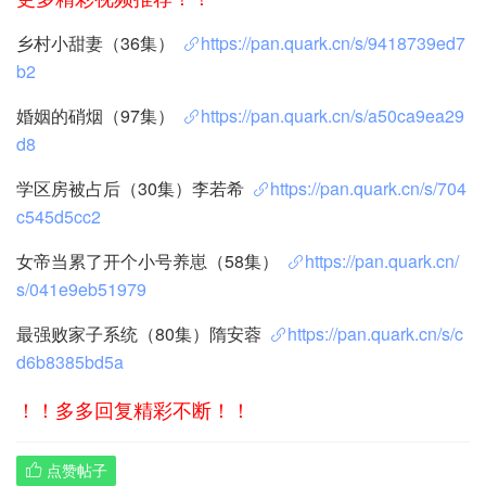
乡村小甜妻（36集）
https://pan.quark.cn/s/9418739ed7
b2
婚姻的硝烟（97集）
https://pan.quark.cn/s/a50ca9ea29
d8
学区房被占后（30集）李若希
https://pan.quark.cn/s/704
c545d5cc2
女帝当累了开个小号养崽（58集）
https://pan.quark.cn/
s/041e9eb51979
最强败家子系统（80集）隋安蓉
https://pan.quark.cn/s/c
d6b8385bd5a
！！多多回复精彩不断！！
点赞帖子
