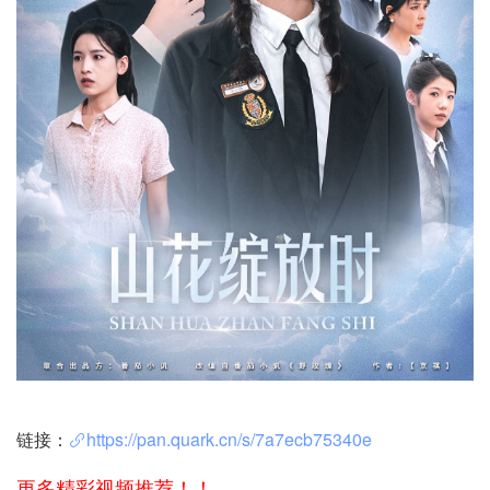
链接：
https://pan.quark.cn/s/7a7ecb75340e
更多精彩视频推荐！！