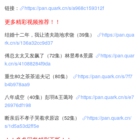
链接：
https://pan.quark.cn/s/a968c159312f
更多精彩视频推荐！！
结婚十二年，我让渣夫跪地求饶（39集）
https://pan.qua
rk.cn/s/136a32cc9d37
傅总太太又发飙了（72集）林昱希&景露
https://pan.quar
k.cn/s/41088284f9da
重生80之茶茶追夫记（80集）
https://pan.quark.cn/s/7f7
b4b978aa9
八年成空（40集）彭羽&王蔼玲
https://pan.quark.cn/s/e7
26976df198
断亲后不孝子哭着求原谅（52集）
https://pan.quark.cn/
s/1d5a53d2ff5e