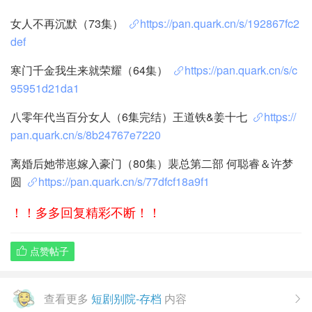
女人不再沉默（73集）
https://pan.quark.cn/s/192867fc2
def
寒门千金我生来就荣耀（64集）
https://pan.quark.cn/s/c
95951d21da1
八零年代当百分女人（6集完结）王道铁&姜十七
https://
pan.quark.cn/s/8b24767e7220
离婚后她带崽嫁入豪门（80集）裴总第二部 何聪睿＆许梦
圆
https://pan.quark.cn/s/77dfcf18a9f1
！！多多回复精彩不断！！
点赞帖子

查看更多
短剧别院-存档
内容
