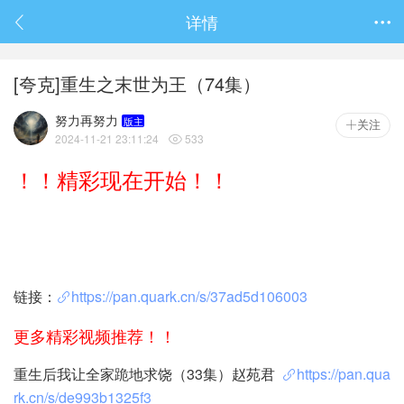
春节抽奖
详情

[夸克]重生之末世为王（74集）
努力再努力
版主
关注
2024-11-21 23:11:24
533

！！精彩现在开始！！
链接：
https://pan.quark.cn/s/37ad5d106003
更多精彩视频推荐！！
重生后我让全家跪地求饶（33集）赵苑君
https://pan.qua
rk.cn/s/de993b1325f3