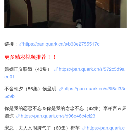
链接：
https://pan.quark.cn/s/b33e2755517c
更多精彩视频推荐！！
婚姻正义联盟（43集）
https://pan.quark.cn/s/572c5d9a
ee01
不舍朝夕（86集）侯呈玥
https://pan.quark.cn/s/6f5af33e
5c9b
你是我的恋恋不忘＆你是我的念念不忘（82集）李柏言＆屈
婉琼
https://pan.quark.cn/s/d96e46c4cf23
宋总，夫人又闹脾气了（60集）橙芋
https://pan.quark.c