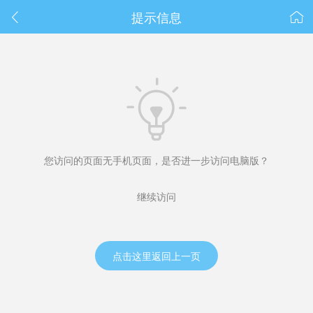
春节抽奖
提示信息



您访问的页面无手机页面，是否进一步访问电脑版？
继续访问
点击这里返回上一页