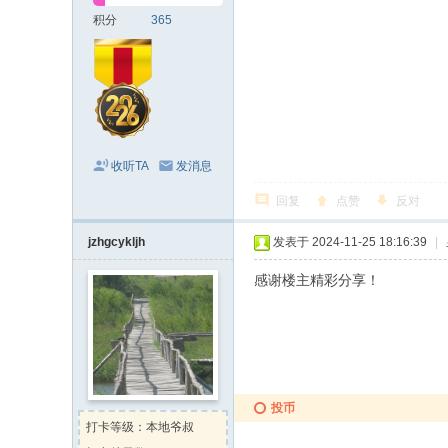
积分
365
收听TA
发消息
回复
点赞
反对
jzhgcykljh
发表于 2024-11-25 18:16:39
|
感谢楼主精彩分享！
投币
打卡等级：本地爷叔