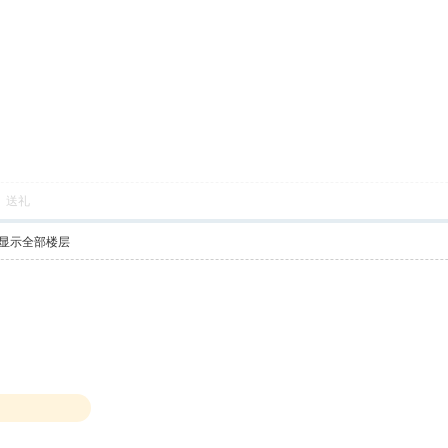
送礼
显示全部楼层