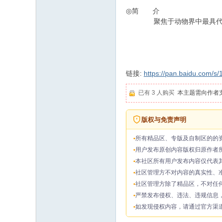
◎简 介
聚焦于动物界中最具代表性
链接:
https://pan.baidu.com
已有 3 人购买
本主题需向作者
版权与免责声明
所有精品区、专版及自制区的的
用户发布原创内容版权归原作者
本社区所有用户发布内容仅代表
社区管理方不对内容的真实性、
社区管理方除了精品区，不对任
严禁发布侵权、违法、违规信息
如发现侵权内容，请通过官方渠道