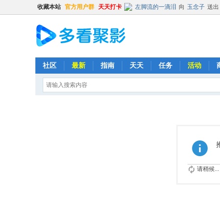
收藏本站
官方用户群
天天打卡
左脚流的一滴泪
向
玉念子
送出
gpgp
向
Kehk
送出
精品鼓
gpgp
向
Kehk
送出
精品鼓
gpgp
向
Kehk
送出
精品鼓
gpgp
向
阿酷酷不酷
送出
社区
最新
指南
天天
任务
活动
gpgp
向
阿酷酷不酷
送出
gpgp
向
普凡
送出
精品鼓励
gpgp
向
普凡
送出
精品鼓励
gpgp
向
e6u32a
送出
精品
gpgp
向
e6u32a
送出
精品
gpgp
向
hongbang
送出
精
gpgp
向
hongbang
送出
精
请稍候...
gpgp
向
有糖吃的坏叔叔
送出
gpgp
向
有糖吃的坏叔叔
送出
gpgp
向
两津勘吉
送出
精