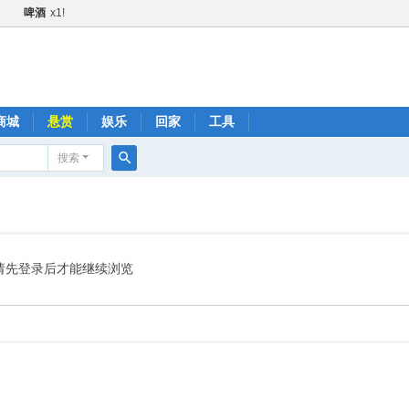
啤酒
x1!
甜甜圈
x1!
黄瓜
x1!
火箭
x1!
1!
商城
悬赏
娱乐
回家
工具
金+1
x2!
搜索
快乐水
x1!
搜
1!
索
肥宅快乐水
x1!
啤酒
x1!
请先登录后才能继续浏览
火箭
x1!
黄瓜
x1!
快乐水
x1!
品鼓励金+1
x2!
肥宅快乐水
x1!