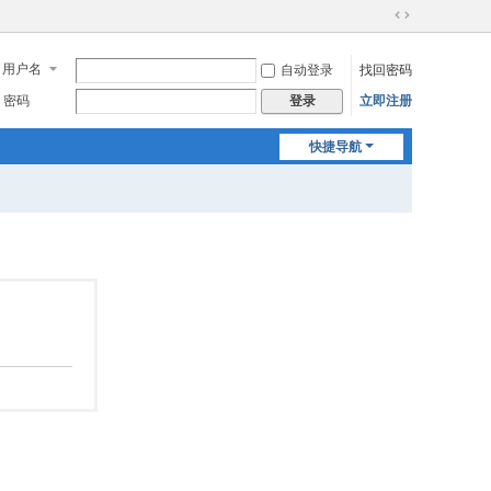
切
换
用户名
自动登录
找回密码
到
宽
密码
立即注册
登录
版
快捷导航