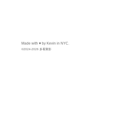
Kehk
向
白玉老虎
送出
肥
时光机
向
两津勘吉
送出
Kevin
向
两津勘吉
送出
火
左脚流的一滴泪
向
蒸汽先生
送
Kehk
向
zhhz0308
送出
甜
Made with ♥ by Kevin in NYC.
©2024-2026 多看聚影